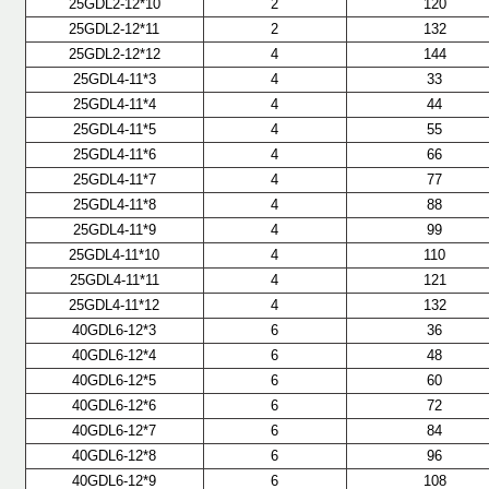
25GDL2-12*10
2
120
25GDL2-12*11
2
132
25GDL2-12*12
4
144
25GDL4-11*3
4
33
25GDL4-11*4
4
44
25GDL4-11*5
4
55
25GDL4-11*6
4
66
25GDL4-11*7
4
77
25GDL4-11*8
4
88
25GDL4-11*9
4
99
25GDL4-11*10
4
110
25GDL4-11*11
4
121
25GDL4-11*12
4
132
40GDL6-12*3
6
36
40GDL6-12*4
6
48
40GDL6-12*5
6
60
40GDL6-12*6
6
72
40GDL6-12*7
6
84
40GDL6-12*8
6
96
40GDL6-12*9
6
108