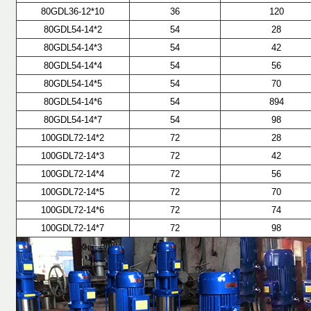
80GDL36-12*10
36
120
80GDL54-14*2
54
28
80GDL54-14*3
54
42
80GDL54-14*4
54
56
80GDL54-14*5
54
70
80GDL54-14*6
54
894
80GDL54-14*7
54
98
100GDL72-14*2
72
28
100GDL72-14*3
72
42
100GDL72-14*4
72
56
100GDL72-14*5
72
70
100GDL72-14*6
72
74
100GDL72-14*7
72
98